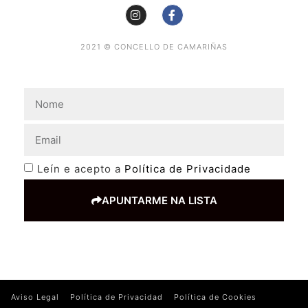
2021 © CONCELLO DE CAMARIÑAS
Leín e acepto a
Política de Privacidade
APUNTARME NA LISTA
Aviso Legal
Política de Privacidad
Política de Cookies