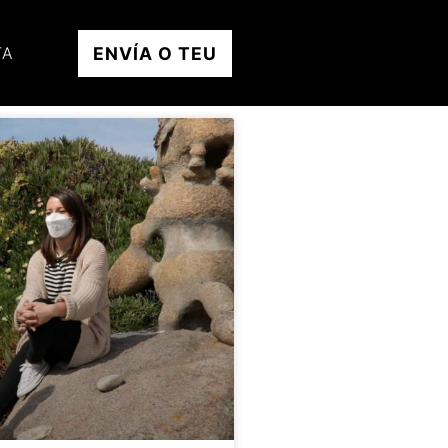
ENVÍA O TEU
TA