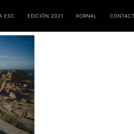
A ESC
EDICIÓN 2021
XORNAL
CONTAC