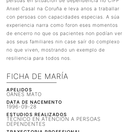
persoas en situación de dependencia no CIFP
Anxel Casal na Coruña e leva anos a traballar
con persoas con capacidades especias. A súa
experiencia narra como foron eses momentos
de encerro no que os pacientes non podían ver
aos seus familiares nin case saír do complexo
no que viven, mostrando un exemplo de
resiliencia para todos nos.
FICHA DE MARÍA
APELIDOS
OANES MATO
DATA DE NACEMENTO
1996-09-28
ESTUDIOS REALIZADOS
TÉCNICO EN ATENCIÓN A PERSOAS
DEPENDENTES
TRAXECTORIA PROFESIONAL