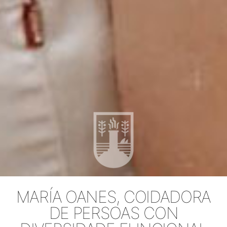
MARÍA OANES, COIDADORA
DE PERSOAS CON