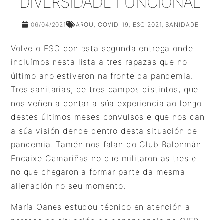
DIVERSIDADE FUNCIONAL
06/04/2021
AROU
,
COVID-19
,
ESC 2021
,
SANIDADE
Volve o ESC con esta segunda entrega onde
incluímos nesta lista a tres rapazas que no
último ano estiveron na fronte da pandemia.
Tres sanitarias, de tres campos distintos, que
nos veñen a contar a súa experiencia ao longo
destes últimos meses convulsos e que nos dan
a súa visión dende dentro desta situación de
pandemia. Tamén nos falan do Club Balonmán
Encaixe Camariñas no que militaron as tres e
no que chegaron a formar parte da mesma
alienación no seu momento.
María Oanes estudou técnico en atención a