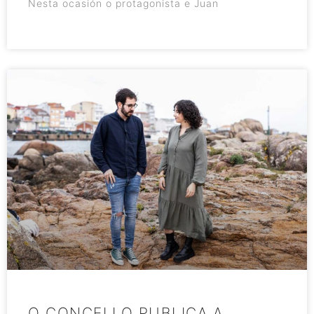
Nesta ocasión o protagonista e Juan
O CONCELLO PUBLICA A