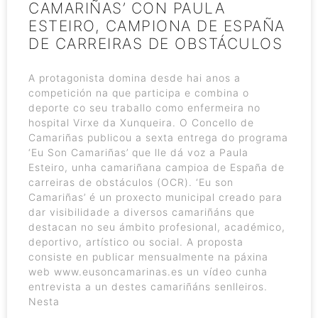
CAMARIÑAS’ CON PAULA
ESTEIRO, CAMPIONA DE ESPAÑA
DE CARREIRAS DE OBSTÁCULOS
A protagonista domina desde hai anos a
competición na que participa e combina o
deporte co seu traballo como enfermeira no
hospital Virxe da Xunqueira. O Concello de
Camariñas publicou a sexta entrega do programa
‘Eu Son Camariñas’ que lle dá voz a Paula
Esteiro, unha camariñana campioa de España de
carreiras de obstáculos (OCR). ‘Eu son
Camariñas’ é un proxecto municipal creado para
dar visibilidade a diversos camariñáns que
destacan no seu ámbito profesional, académico,
deportivo, artístico ou social. A proposta
consiste en publicar mensualmente na páxina
web www.eusoncamarinas.es un vídeo cunha
entrevista a un destes camariñáns senlleiros.
Nesta