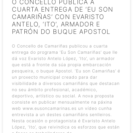
O CONCELLO PUBLICA A
CUARTA ENTREGA DE ‘EU SON
CAMARIÑAS’ CON EVARISTO
ANTELO, ‘ITO’, ARMADOR E
PATRÓN DO BUQUE APOSTOL
O Concello de Camariñas publicou a cuarta
entrega do programa ‘Eu Son Camariñas’ que lle
dá voz Evaristo Antelo López, ‘Ito’, un armador
que está a fronte da súa propia embarcación
pesqueira, o buque Apostol. ‘Eu son Camariñas’ é
un proxecto municipal creado para dar
visibilidade a diversos camariñáns que destacan
no seu ámbito profesional, académico,
deportivo, artístico ou social. A nova proposta
consiste en publicar mensualmente na páxina
web www.eusoncamarinas.es un vídeo cunha
entrevista a un destes camariñáns senlleiros.
Nesta ocasión o protagonista é Evaristo Antelo
López, ‘Ito’, que reivindica os esforzos que están