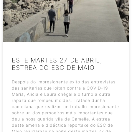
ESTE MARTES 27 DE ABRIL,
ESTREA DO ESC DE MAIO
Despois do impresionante éxito das entrevistas
das sanitarias que loitan contra a COVID-19
María, Alicia e Laura chégalle o turno a outra
rapaza que rompeu moldes. Trátase dunha
camellana que realizou un traballo impresionante
sobre un dos persoeiros máis importantes que
deu a nosa querida vila de Camelle. A estrea
deste amena e didáctica reportaxe do ESC de
Maio realizarase na noite deste martes 27 de