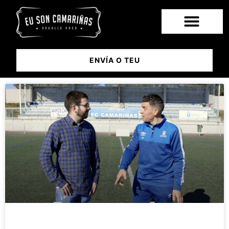
ENVÍA O TEU