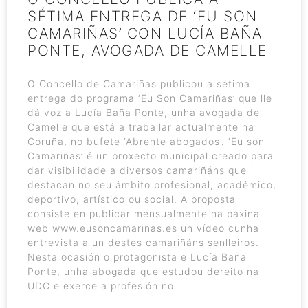
SÉTIMA ENTREGA DE ‘EU SON
CAMARIÑAS’ CON LUCÍA BAÑA
PONTE, AVOGADA DE CAMELLE
O Concello de Camariñas publicou a sétima
entrega do programa ‘Eu Son Camariñas’ que lle
dá voz a Lucía Baña Ponte, unha avogada de
Camelle que está a traballar actualmente na
Coruña, no bufete ‘Abrente abogados’. ‘Eu son
Camariñas’ é un proxecto municipal creado para
dar visibilidade a diversos camariñáns que
destacan no seu ámbito profesional, académico,
deportivo, artístico ou social. A proposta
consiste en publicar mensualmente na páxina
web www.eusoncamarinas.es un vídeo cunha
entrevista a un destes camariñáns senlleiros.
Nesta ocasión o protagonista e Lucía Baña
Ponte, unha abogada que estudou dereito na
UDC e exerce a profesión no