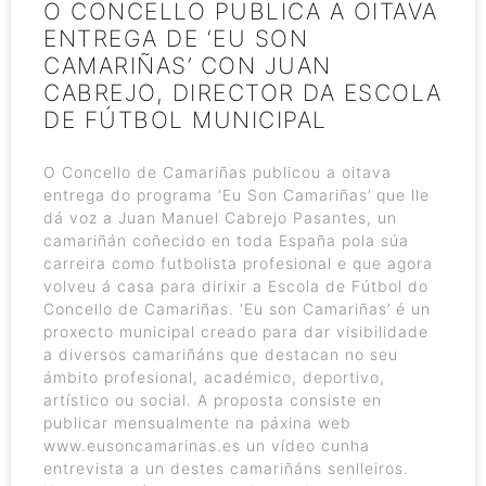
O CONCELLO PUBLICA A OITAVA
ENTREGA DE ‘EU SON
CAMARIÑAS’ CON JUAN
CABREJO, DIRECTOR DA ESCOLA
DE FÚTBOL MUNICIPAL
O Concello de Camariñas publicou a oitava
entrega do programa ‘Eu Son Camariñas’ que lle
dá voz a Juan Manuel Cabrejo Pasantes, un
camariñán coñecido en toda España pola súa
carreira como futbolista profesional e que agora
volveu á casa para dirixir a Escola de Fútbol do
Concello de Camariñas. ‘Eu son Camariñas’ é un
proxecto municipal creado para dar visibilidade
a diversos camariñáns que destacan no seu
ámbito profesional, académico, deportivo,
artístico ou social. A proposta consiste en
publicar mensualmente na páxina web
www.eusoncamarinas.es un vídeo cunha
entrevista a un destes camariñáns senlleiros.