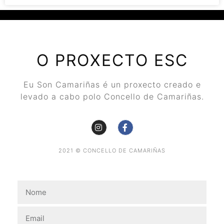
O PROXECTO ESC
Eu Son Camariñas é un proxecto creado e
levado a cabo polo Concello de Camariñas.
2021 © CONCELLO DE CAMARIÑAS