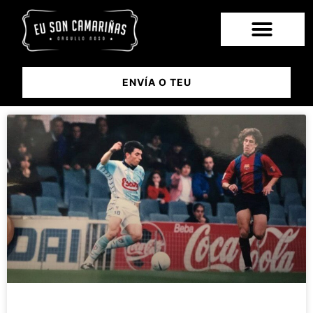
ENVÍA O TEU