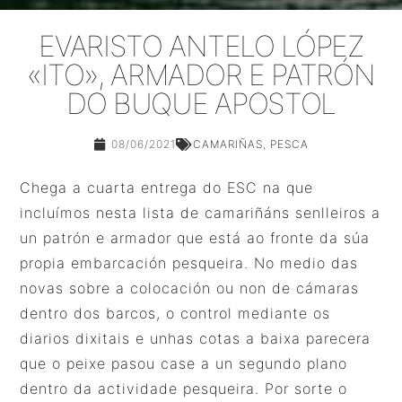
EVARISTO ANTELO LÓPEZ
«ITO», ARMADOR E PATRÓN
DO BUQUE APOSTOL
08/06/2021
CAMARIÑAS
,
PESCA
Chega a cuarta entrega do ESC na que
incluímos nesta lista de camariñáns senlleiros a
un patrón e armador que está ao fronte da súa
propia embarcación pesqueira. No medio das
novas sobre a colocación ou non de cámaras
dentro dos barcos, o control mediante os
diarios dixitais e unhas cotas a baixa parecera
que o peixe pasou case a un segundo plano
dentro da actividade pesqueira. Por sorte o