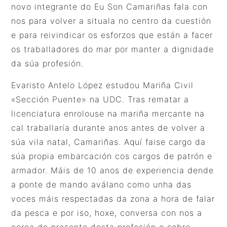
novo integrante do Eu Son Camariñas fala con
nos para volver a situala no centro da cuestión
e para reivindicar os esforzos que están a facer
os traballadores do mar por manter a dignidade
da súa profesión.
Evaristo Antelo López estudou Mariña Civil
«Sección Puente» na UDC. Tras rematar a
licenciatura enrolouse na mariña mercante na
cal traballaría durante anos antes de volver a
súa vila natal, Camariñas. Aquí faise cargo da
súa propia embarcación cos cargos de patrón e
armador. Máis de 10 anos de experiencia dende
a ponte de mando aválano como unha das
voces máis respectadas da zona a hora de falar
da pesca e por iso, hoxe, conversa con nos a
cerca do presente desta profesión e sobre