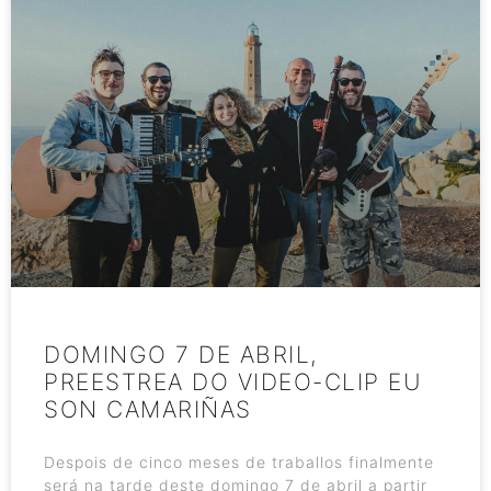
DOMINGO 7 DE ABRIL,
PREESTREA DO VIDEO-CLIP EU
SON CAMARIÑAS
Despois de cinco meses de traballos finalmente
será na tarde deste domingo 7 de abril a partir